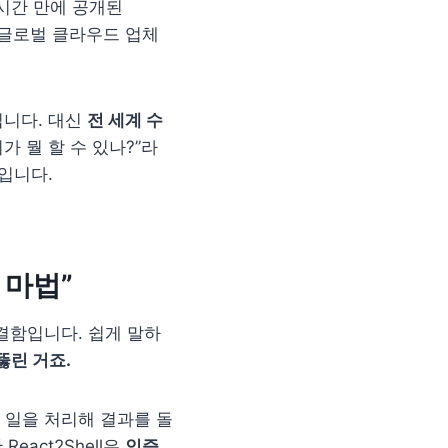
시간 만에 공개된
 등 글로벌 클라우드 업체
입니다. 대신
전 세계 수
가 뭘 할 수 있나?”라
입니다.
 마법”
결함입니다. 쉽게 말하
뚫린 거죠.
 일을 처리해 결과를 돌
eact2Shell은
인증