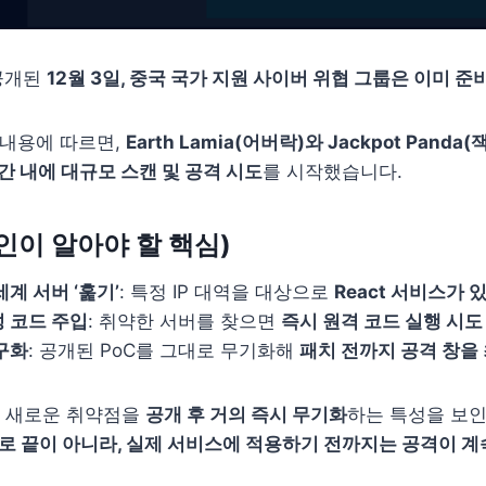
 공개된
12월 3일, 중국 국가 지원 사이버 위협 그룹은 이미 
 내용에 따르면,
Earth Lamia(어버락)와 Jackpot Panda
간 내에 대규모 스캔 및 공격 시도
를 시작했습니다.
인이 알아야 할 핵심)
계 서버 ‘훑기’
: 특정 IP 대역을 대상으로
React 서비스가 
 코드 주입
: 취약한 서버를 찾으면
즉시 원격 코드 실행 시도
구화
: 공개된 PoC를 그대로 무기화해
패치 전까지 공격 창을
은 새로운 취약점을
공개 후 거의 즉시 무기화
하는 특성을 보인
로 끝이 아니라, 실제 서비스에 적용하기 전까지는 공격이 계