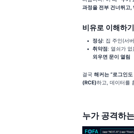
과정을 전부 건너뛰고,
비유로 이해하
정상
: 집 주인(서
취약점
: 열쇠가 
외우면 문이 열림
결국
해커는 “로그인도
(RCE)
하고, 데이터를 
누가 공격하는가