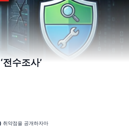
 ‘전수조사’
)
취약점을 공개하자마