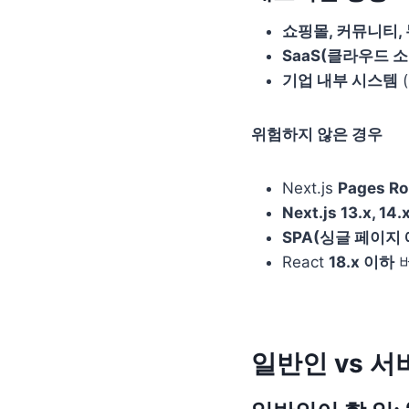
쇼핑몰, 커뮤니티,
SaaS(클라우드 
기업 내부 시스템
위험하지 않은 경우
Next.js
Pages Ro
Next.js 13.x, 14.
SPA(싱글 페이지
React
18.x 이하
일반인 vs 서