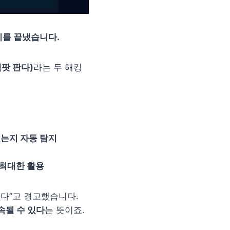
준비를 끝냈습니다.
(잭팟 판다)
라는 두 해킹
있는지 자동 탐지
 최대한 활용
다”고 경고했습니다.
속될 수 있다
는 뜻이죠.