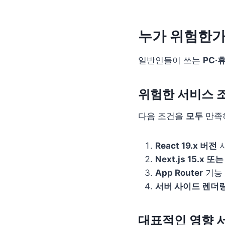
누가 위험한가? 
일반인들이 쓰는
PC·
위험한 서비스 
다음 조건을
모두
만족
React 19.x 버전
사용
Next.js 15.x 또는 
App Router
기능
서버 사이드 렌더링
대표적인 영향 