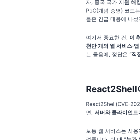
자, 중국 국가 지원 
PoC(개념 증명) 코드는
들은 긴급 대응에 나섰
여기서 중요한 건,
이 
천만 개의 웹 서비스·앱
는 물음에, 정답은
“직
React2Sh
React2Shell(CVE-20
면,
서버와 클라이언트가 
보통 웹 서비스는 사용
려줍니다. 이 때
“누가