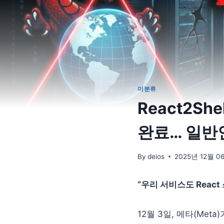
미분류
React2Sh
완료… 일반
By
deios
2025년 12월 0
“우리 서비스도 React
12월 3일, 메타(Meta)가