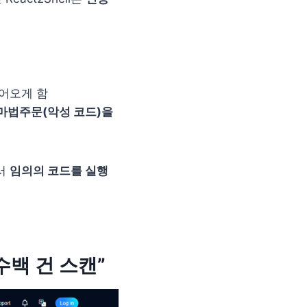
들어오게 함
마법주문(악성 코드)을
에서
임의의 코드를 실행
수백 건 스캔”