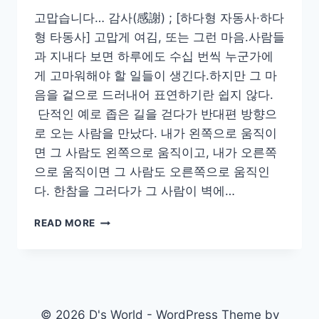
고맙습니다… 감사(感謝) ; [하다형 자동사·하다
형 타동사] 고맙게 여김, 또는 그런 마음.사람들
과 지내다 보면 하루에도 수십 번씩 누군가에
게 고마워해야 할 일들이 생긴다.하지만 그 마
음을 겉으로 드러내어 표연하기란 쉽지 않다.
단적인 예로 좁은 길을 걷다가 반대편 방향으
로 오는 사람을 만났다. 내가 왼쪽으로 움직이
면 그 사람도 왼쪽으로 움직이고, 내가 오른쪽
으로 움직이면 그 사람도 오른쪽으로 움직인
다. 한참을 그러다가 그 사람이 벽에…
고
READ MORE
맙
습
니
다…
© 2026 D's World - WordPress Theme by