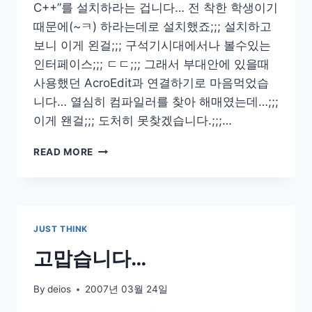
C++”를 설치하라는 겁니다… 전 착한 학생이기
때문에(~ㅋ) 하라는데로 설치했죠;;; 설치하고
보니 이게 왼걸;;; 구석기시대에서나 볼수있는
인터페이스;;; ㄷㄷ;;; 그래서 부대안에 있을때
사용했던 AcroEdit과 연결하기로 마음먹었습
니다… 열심히 컴파일러를 찾아 해매였는데…;;;
이게 왠걸;;; 도처히 못찾겠습니다.;;;…
ACROEDIT
READ MORE
에
서
C/C++
COMPILE
하
JUST THINK
기…
고맙습니다…
By
deios
2007년 03월 24일