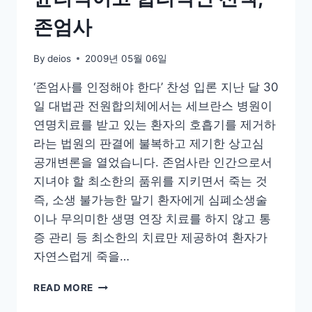
존엄사
By
deios
2009년 05월 06일
‘존엄사를 인정해야 한다’ 찬성 입론 지난 달 30
일 대법관 전원합의체에서는 세브란스 병원이
연명치료를 받고 있는 환자의 호흡기를 제거하
라는 법원의 판결에 불복하고 제기한 상고심
공개변론을 열었습니다. 존엄사란 인간으로서
지녀야 할 최소한의 품위를 지키면서 죽는 것
즉, 소생 불가능한 말기 환자에게 심폐소생술
이나 무의미한 생명 연장 치료를 하지 않고 통
증 관리 등 최소한의 치료만 제공하여 환자가
자연스럽게 죽을…
윤
READ MORE
리